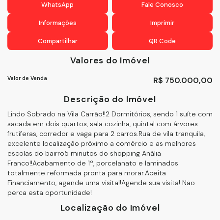
WhatsApp
Fale Conosco
Informações
Imprimir
Compartilhar
QR Code
Valores do Imóvel
Valor de Venda
R$
750.000,00
Descrição do Imóvel
Lindo Sobrado na Vila Carrão!!2 Dormitórios, sendo 1 suíte com
sacada em dois quartos, sala cozinha, quintal com árvores
frutíferas, corredor e vaga para 2 carros.Rua de vila tranquila,
excelente localização próximo a comércio e as melhores
escolas do bairro5 minutos do shopping Anália
Franco!!Acabamento de 1º, porcelanato e laminados
totalmente reformada pronta para morar.Aceita
Financiamento, agende uma visita!!Agende sua visita! Não
perca esta oportunidade!
Localização do Imóvel