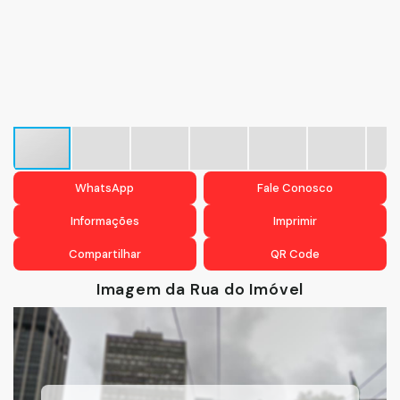
WhatsApp
Fale Conosco
Informações
Imprimir
Compartilhar
QR Code
Imagem da Rua do Imóvel