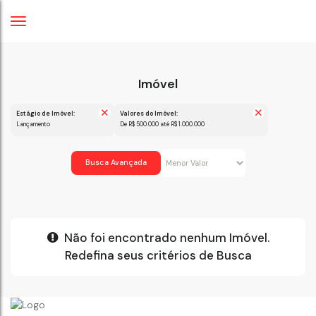
Imóvel
Estágio de Imóvel:
Valores do Imóvel:
Lançamento
De R$ 500.000 até R$ 1.000.000
Busca Avançada
Não foi encontrado nenhum Imóvel.
Redefina seus critérios de Busca