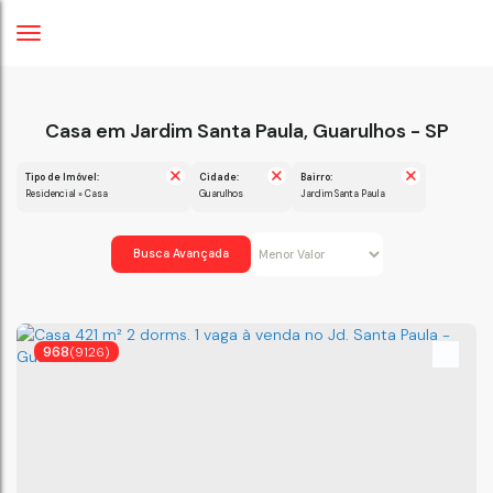
Casa em Jardim Santa Paula, Guarulhos - SP
Tipo de Imóvel:
Cidade:
Bairro:
Residencial » Casa
Guarulhos
Jardim Santa Paula
Busca Avançada
968
(9126)