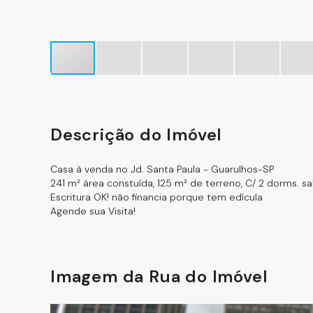
Descrição do Imóvel
Casa à venda no Jd. Santa Paula - Guarulhos-SP
241 m² área constuída, 125 m² de terreno, C/ 2 dorms. sala
Escritura OK! não financia porque tem edícula
Agende sua Visita!
Imagem da Rua do Imóvel