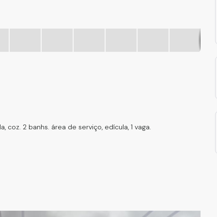
Wha
, coz. 2 banhs. área de serviço, edícula, 1 vaga.