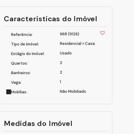
Características do Imóvel
968
(9126)
Referência:
Residencial
»
Casa
Tipo de Imóvel:
Usado
Estágio do Imóvel:
2
Quartos:
2
Banheiros:
1
Vaga:
Não Mobiliado
Mobílias:
Medidas do Imóvel