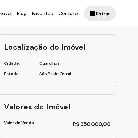
móvel
Blog
Favoritos
Contato
Entrar
Localização do Imóvel
Cidade:
Guarulhos
Estado:
São Paulo, Brasil
Valores do Imóvel
Valor de Venda
R$
350.000,00