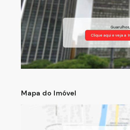
Guarulhos
Clique aqui e veja a
I
Mapa do Imóvel