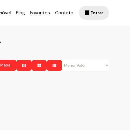
móvel
Blog
Favoritos
Contato
Entrar
P
 Mapa