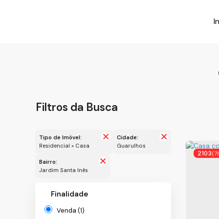
I
Filtros da Busca
Tipo de Imóvel:
Cidade:
Residencial » Casa
Guarulhos
2103
(7
Bairro:
Jardim Santa Inês
Finalidade
Venda (1)