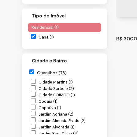
Tipo do Imóvel
Residencial (1)
Casa (1)
R$
300.0
Cidade e Bairro
Guarulhos (78)
Cidade Martins (1)
Cidade Seródio (2)
Cidade SOIMCO (1)
Cocaia (1)
Casa co
Gopoúva (1)
Guarul
CEP: 071
Jardim Adriana (2)
Jardim Almeida Prado (2)
125
m
.00
Jardim Alvorada (1)
Jardim Bom Clima (4)