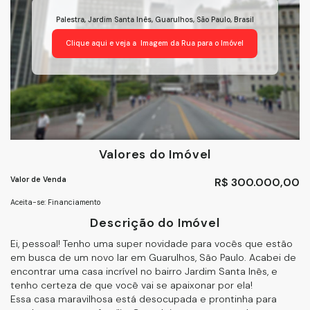
Palestra
,
Jardim Santa Inês
,
Guarulhos
,
São Paulo
,
Brasil
Clique aqui e veja a
Imagem da Rua
para o Imóvel
Valores do Imóvel
Valor de Venda
R$
300.000,00
Aceita-se: Financiamento
Descrição do Imóvel
Ei, pessoal! Tenho uma super novidade para vocês que estão
em busca de um novo lar em Guarulhos, São Paulo. Acabei de
encontrar uma casa incrível no bairro Jardim Santa Inês, e
tenho certeza de que você vai se apaixonar por ela!
Essa casa maravilhosa está desocupada e prontinha para