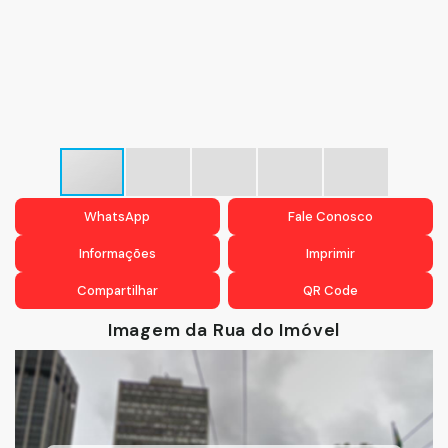
WhatsApp
Fale Conosco
Informações
Imprimir
Compartilhar
QR Code
Imagem da Rua do Imóvel