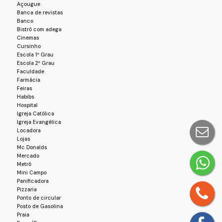
Açougue
Banca de revistas
Banco
Bistrô com adega
Cinemas
Cursinho
Escola 1º Grau
Escola 2º Grau
Faculdade
Farmácia
Feiras
Habibs
Hospital
Igreja Católica
Igreja Evangélica
Locadora
Lojas
Mc Donalds
Mercado
Metrô
Mini Campo
Panificadora
Pizzaria
Ponto de circular
Posto de Gasolina
Praia