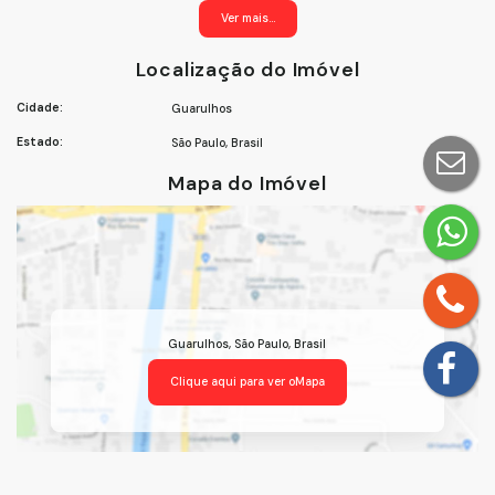
#Guarulhos #Imóveis #Venda #QualidadedeVida
Ver mais...
Localização do Imóvel
Cidade:
Guarulhos
Estado:
São Paulo, Brasil
Mapa do Imóvel
Guarulhos
,
São Paulo
,
Brasil
Clique aqui para ver o
Mapa