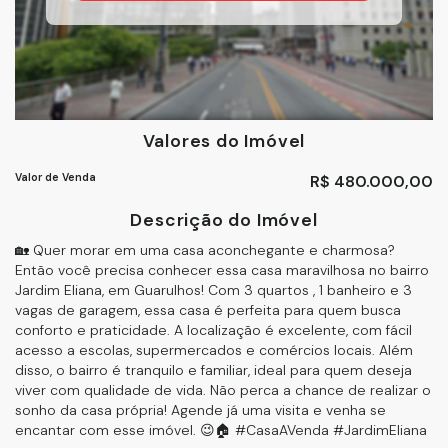
Valores do Imóvel
Valor de Venda
R$
480.000,00
Descrição do Imóvel
🏡 Quer morar em uma casa aconchegante e charmosa?
Então você precisa conhecer essa casa maravilhosa no bairro
Jardim Eliana, em Guarulhos! Com 3 quartos , 1 banheiro e 3
vagas de garagem, essa casa é perfeita para quem busca
conforto e praticidade. A localização é excelente, com fácil
acesso a escolas, supermercados e comércios locais. Além
disso, o bairro é tranquilo e familiar, ideal para quem deseja
viver com qualidade de vida. Não perca a chance de realizar o
sonho da casa própria! Agende já uma visita e venha se
encantar com esse imóvel. 😉🏠 #CasaAVenda #JardimEliana