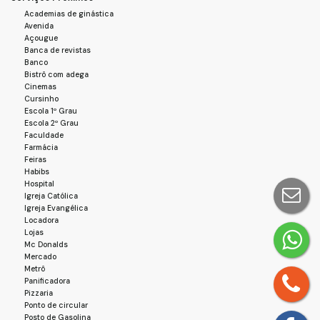
Academias de ginástica
Avenida
Açougue
Banca de revistas
Banco
Bistrô com adega
Cinemas
Cursinho
Escola 1º Grau
Escola 2º Grau
Faculdade
Farmácia
Feiras
Habibs
Hospital
Igreja Católica
Igreja Evangélica
Locadora
Lojas
Mc Donalds
Mercado
Metrô
Panificadora
Pizzaria
Ponto de circular
Posto de Gasolina