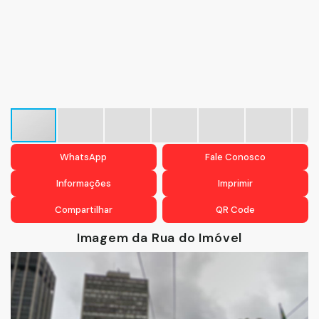
WhatsApp
Fale Conosco
Informações
Imprimir
Compartilhar
QR Code
Imagem da Rua do Imóvel