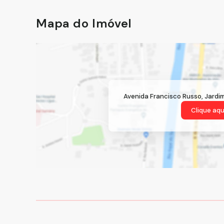
Mapa do Imóvel
Avenida Francisco Russo
,
Jardi
Clique aqu