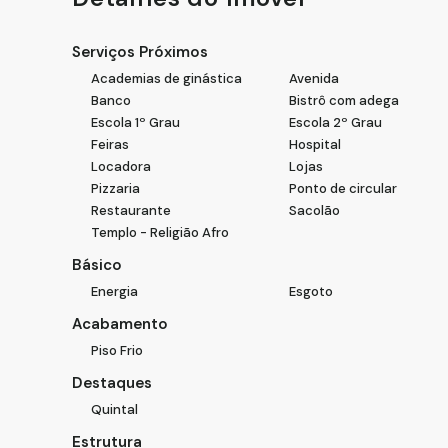
Serviços Próximos
Academias de ginástica
Avenida
Banco
Bistrô com adega
Escola 1º Grau
Escola 2º Grau
Feiras
Hospital
Locadora
Lojas
Pizzaria
Ponto de circular
Restaurante
Sacolão
Templo - Religião Afro
Básico
Energia
Esgoto
Acabamento
Piso Frio
Destaques
Quintal
Estrutura