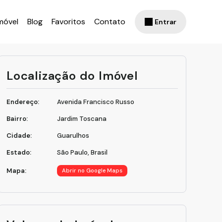
móvel
Blog
Favoritos
Contato
Entrar
Localização do Imóvel
Endereço:
Avenida Francisco Russo
Bairro:
Jardim Toscana
Cidade:
Guarulhos
Estado:
São Paulo, Brasil
Mapa:
Abrir no Google Maps