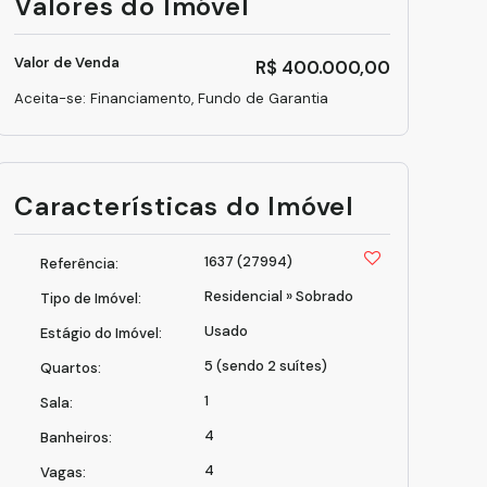
Valores do Imóvel
Valor de Venda
R$
400.000,00
Aceita-se: Financiamento, Fundo de Garantia
Características do Imóvel
1637
(27994)
Referência:
Residencial
»
Sobrado
Tipo de Imóvel:
Usado
Estágio do Imóvel:
5 (sendo 2 suítes)
Quartos:
1
Sala:
4
Banheiros:
4
Vagas: