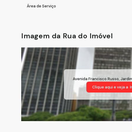
Área de Serviço
Imagem da Rua do Imóvel
Avenida Francisco Russo
,
Jardi
Clique aqui e veja a
I