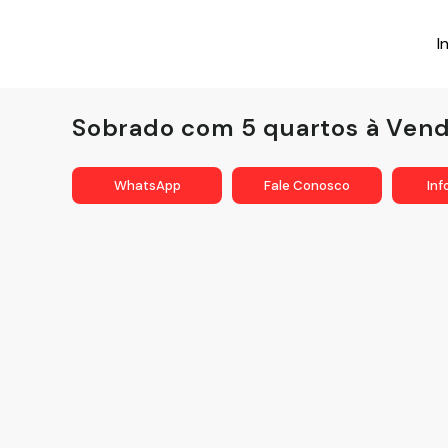
I
Sobrado com 5 quartos à Vend
WhatsApp
Fale Conosco
In