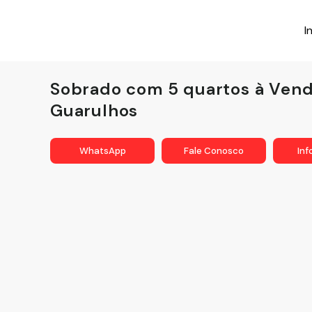
I
Sobrado com 5 quartos à Vend
Guarulhos
WhatsApp
Fale Conosco
In