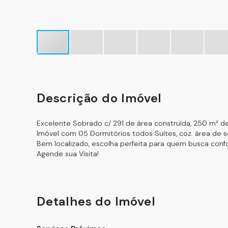
Descrição do Imóvel
Excelente Sobrado c/ 291 de área construída, 250 m² d
Imóvel com 05 Dormitórios todos Suítes, coz. área de se
Bem localizado, escolha perfeita para quem busca confo
Agende sua Visita!
Detalhes do Imóvel