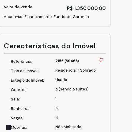
Valor de Venda
R$
1.350.000,00
Aceita-se: Financiamento, Fundo de Garantia
Características do Imóvel
2156
(89468)
Referência:
Residencial
»
Sobrado
Tipo de Imóvel:
Usado
Estágio do Imóvel:
5 (sendo 5 suítes)
Quartos:
1
Sala:
6
Banheiros:
4
Vagas:
Não Mobiliado
Mobílias: