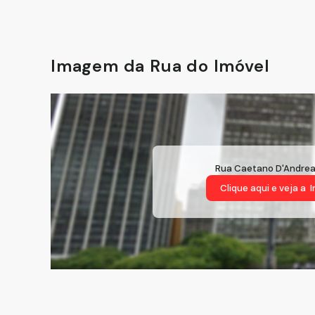
Imagem da Rua do Imóvel
Rua Caetano D'Andre
Clique aqui e veja a
I