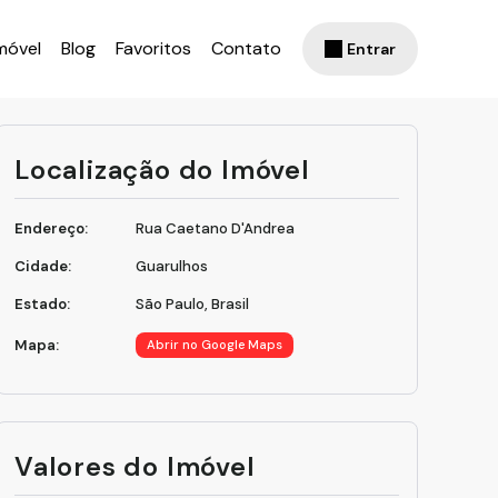
móvel
Blog
Favoritos
Contato
Entrar
Localização do Imóvel
Endereço:
Rua Caetano D'Andrea
Cidade:
Guarulhos
Estado:
São Paulo, Brasil
Mapa:
Abrir no Google Maps
Valores do Imóvel