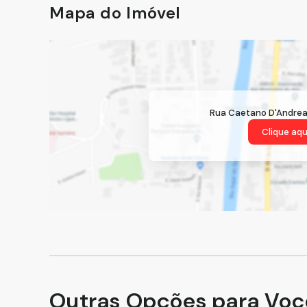
Mapa do Imóvel
Rua Caetano D'Andre
Clique aqu
Outras Opções para Voc