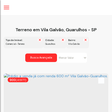
Terreno em Vila Galvão, Guarulhos - SP
Tipo de Imóvel:
Cidade:
Bairro:
Comercial » Terreno
Guarulhos
Vila Galvão
Busca Avançada
900
(41977)