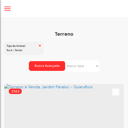
Terreno
Tipo de Imóvel:
Rural » Terreno
Busca Avançada
3143