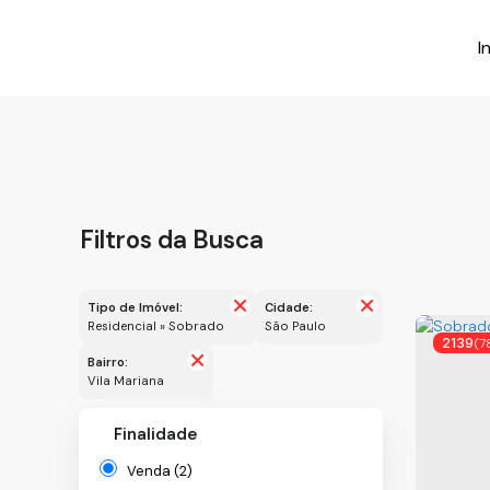
I
Filtros da Busca
Tipo de Imóvel:
Cidade:
Residencial » Sobrado
São Paulo
2139
(7
Bairro:
Vila Mariana
Finalidade
Venda (2)