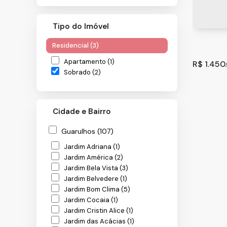
Tipo do Imóvel
Residencial (3)
Apartamento (1)
R$
1.450
Sobrado (2)
Cidade e Bairro
Guarulhos (107)
Jardim Adriana (1)
Jardim América (2)
Jardim Bela Vista (3)
Sobrado
Jardim Belvedere (1)
Vila Mar
Jardim Bom Clima (5)
Jardim Cocaia (1)
300
m
.00
Jardim Cristin Alice (1)
Jardim das Acácias (1)