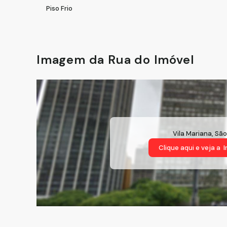
Piso Frio
Imagem da Rua do Imóvel
Vila Mariana
,
São
Clique aqui e veja a
I