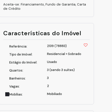
Aceita-se: Financiamento, Fundo de Garantia, Carta
de Crédito
Características do Imóvel
2139
(78883)
Referência:
Residencial
»
Sobrado
Tipo de Imóvel:
Usado
Estágio do Imóvel:
3 (sendo 3 suítes)
Quartos:
3
Banheiros:
2
Vagas:
Mobiliado
Mobílias: