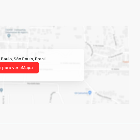
 Paulo
,
São Paulo
,
Brasil
i para ver o
Mapa