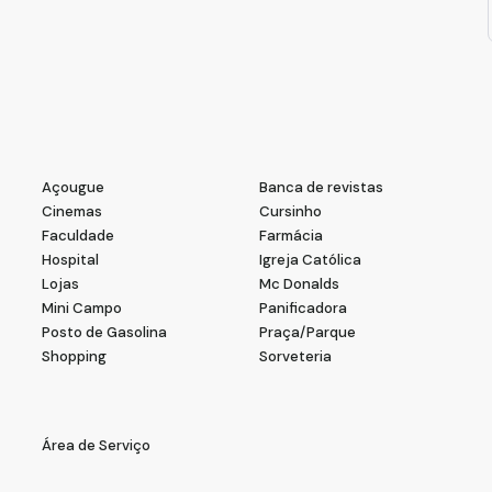
com um sistema sustentável e economia garantida! Agende
tato para mais informações.
eEnergia #EconomiaSustentável #VilaMariana #SãoPaulo 🏡
Açougue
Banca de revistas
Cinemas
Cursinho
Faculdade
Farmácia
Hospital
Igreja Católica
Lojas
Mc Donalds
Mini Campo
Panificadora
Posto de Gasolina
Praça/Parque
Shopping
Sorveteria
Área de Serviço