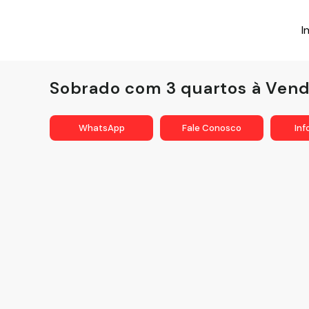
I
Sobrado com 3 quartos à Venda
WhatsApp
Fale Conosco
In