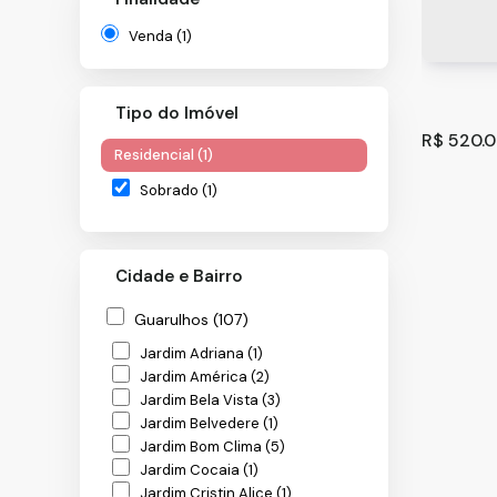
Venda (1)
Tipo do Imóvel
R$
520.0
Residencial (1)
Sobrado (1)
Cidade e Bairro
Guarulhos (107)
Jardim Adriana (1)
Lindo S
Jardim América (2)
Jardim Bela Vista (3)
Ferraz d
Jardim Belvedere (1)
Jardim Bom Clima (5)
4
3
Jardim Cocaia (1)
Jardim Cristin Alice (1)