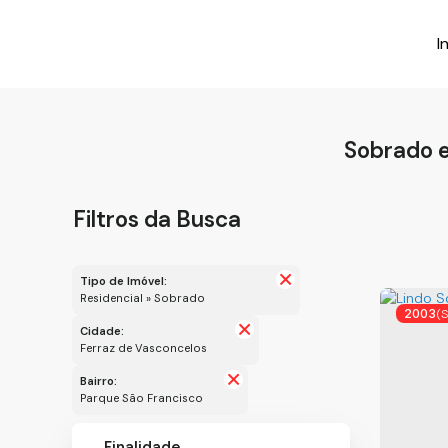
I
Sobrado e
Filtros da Busca
Tipo de Imóvel:
Residencial » Sobrado
2003
(
Cidade:
Ferraz de Vasconcelos
Bairro:
Parque São Francisco
Finalidade