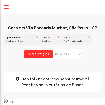
Casa em Vila Bancária Munhoz, São Paulo - SP
Tipo de Imóvel:
Cidade:
Bairro:
Residencial » Casa
São Paulo
Vila Bancária Munhoz
Busca Avançada
Não foi encontrado nenhum Imóvel.
Redefina seus critérios de Busca