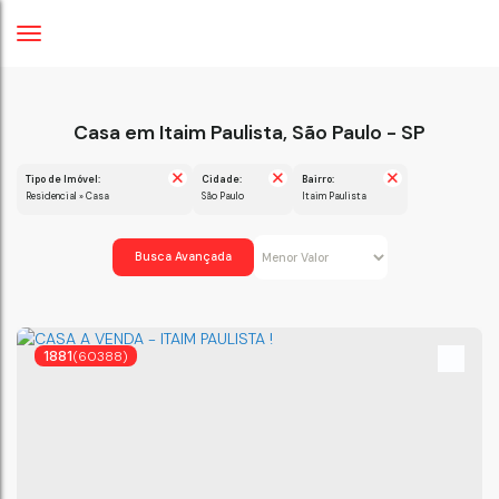
Casa em Itaim Paulista, São Paulo - SP
Tipo de Imóvel:
Cidade:
Bairro:
Residencial » Casa
São Paulo
Itaim Paulista
Busca Avançada
1881
(60388)