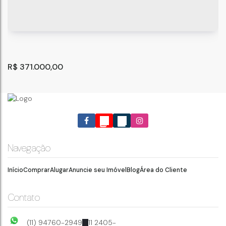
R$
371.000,00
Navegação
Início
Comprar
Alugar
Anuncie seu Imóvel
Blog
Área do Cliente
CASA A VENDA - ITAIM PAULISTA !
São Paulo
,
São Paulo
,
Brasil
Contato
3
4
(11) 94760-2949
11 2405-