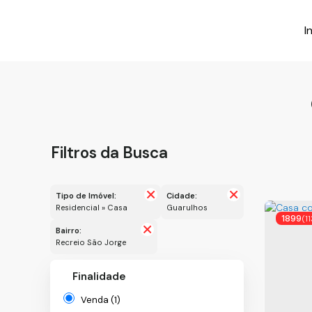
I
Filtros da Busca
Tipo de Imóvel:
Cidade:
Residencial » Casa
Guarulhos
1899
(1
Bairro:
Recreio São Jorge
Finalidade
Venda (1)