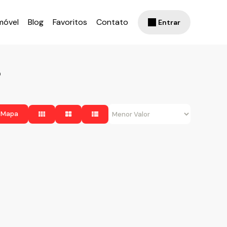
móvel
Blog
Favoritos
Contato
Entrar
P
 Mapa