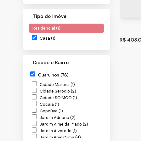
Tipo do Imóvel
Residencial (1)
Casa (1)
R$
403.0
Cidade e Bairro
Guarulhos (78)
Cidade Martins (1)
Cidade Seródio (2)
Cidade SOIMCO (1)
Cocaia (1)
Casa co
Gopoúva (1)
Guarulh
Jardim Adriana (2)
Jardim Almeida Prado (2)
150
m
.00
Jardim Alvorada (1)
Jardim Bom Clima (4)