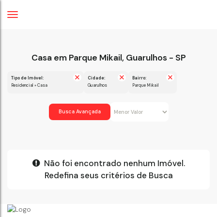
Casa em Parque Mikail, Guarulhos - SP
Tipo de Imóvel:
Cidade:
Bairro:
Residencial » Casa
Guarulhos
Parque Mikail
Busca Avançada
Não foi encontrado nenhum Imóvel.
Redefina seus critérios de Busca