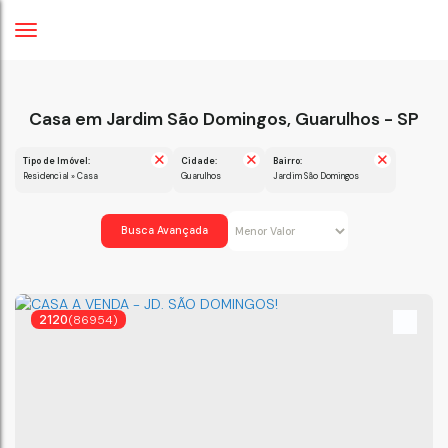
Casa em Jardim São Domingos, Guarulhos - SP
Tipo de Imóvel:
Cidade:
Bairro:
Residencial » Casa
Guarulhos
Jardim São Domingos
Busca Avançada
2120
(86954)