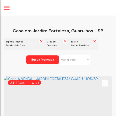
Casa em Jardim Fortaleza, Guarulhos - SP
Tipo de Imóvel:
Cidade:
Bairro:
Residencial » Casa
Guarulhos
Jardim Fortaleza
Busca Avançada
2413
(CA0162_QCI)