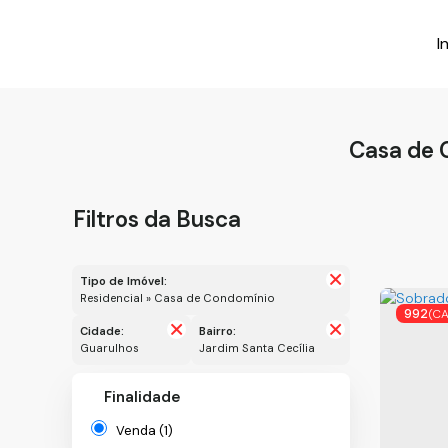
I
Casa de 
Filtros da Busca
Tipo de Imóvel:
Residencial » Casa de Condomínio
992
(C
Cidade:
Bairro:
Guarulhos
Jardim Santa Cecília
Finalidade
Venda (1)