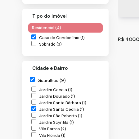
Tipo do Imóvel
Residencial (4)
Casa de Condomínio (1)
R$
400.0
Sobrado (3)
Cidade e Bairro
Guarulhos (9)
Jardim Cocaia (1)
Jardim Dourado (1)
Jardim Santa Bárbara (1)
Sobrado
Jardim Santa Cecília (1)
/SP
Guarulh
Jardim São Roberto (1)
Jardim Scyntila (1)
100
m
.00
Vila Barros (2)
Vila Flórida (1)