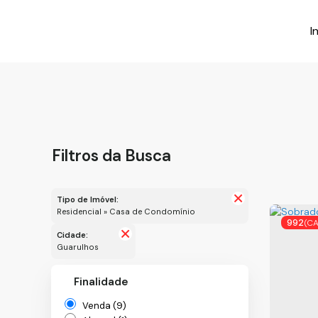
I
Filtros da Busca
Tipo de Imóvel:
Residencial » Casa de Condomínio
992
(C
Cidade:
Guarulhos
Finalidade
Venda (9)