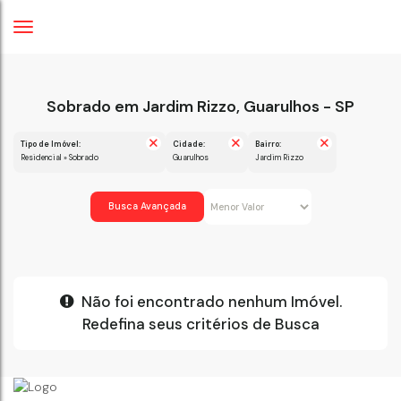
Sobrado em Jardim Rizzo, Guarulhos - SP
Tipo de Imóvel:
Cidade:
Bairro:
Residencial » Sobrado
Guarulhos
Jardim Rizzo
Busca Avançada
Não foi encontrado nenhum Imóvel.
Redefina seus critérios de Busca