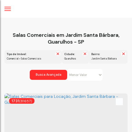
Salas Comerciais em Jardim Santa Bárbara,
Guarulhos - SP
Tipo de Imóvel:
Cidade:
Bairro:
Comercial » Salas Comerciais
Guarulhos
Jardim Santa Bárbara
Busca Avançada
1731
(81657)