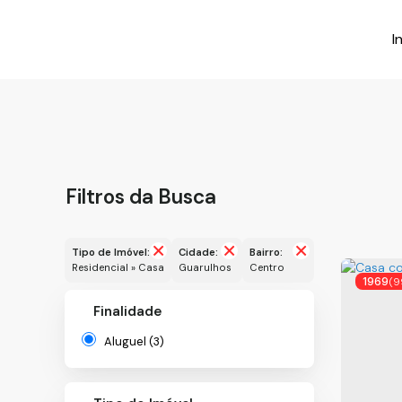
I
Filtros da Busca
Tipo de Imóvel:
Cidade:
Bairro:
Residencial » Casa
Guarulhos
Centro
1969
(9
Finalidade
Aluguel (3)