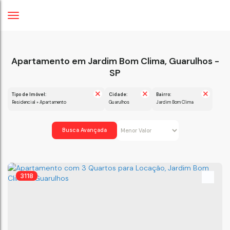
Apartamento em Jardim Bom Clima, Guarulhos -
SP
Tipo de Imóvel:
Cidade:
Bairro:
Residencial » Apartamento
Guarulhos
Jardim Bom Clima
Busca Avançada
3118