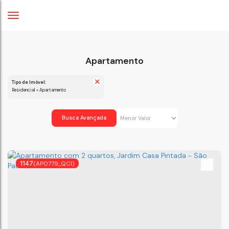
Apartamento
Tipo de Imóvel:
Residencial » Apartamento
Busca Avançada
1147
(AP0779_QCI)