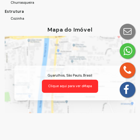
Churrasqueira
Estrutura
Cozinha
Mapa do Imóvel
Guarulhos
,
São Paulo
,
Brasil
Clique aqui para ver o
Mapa