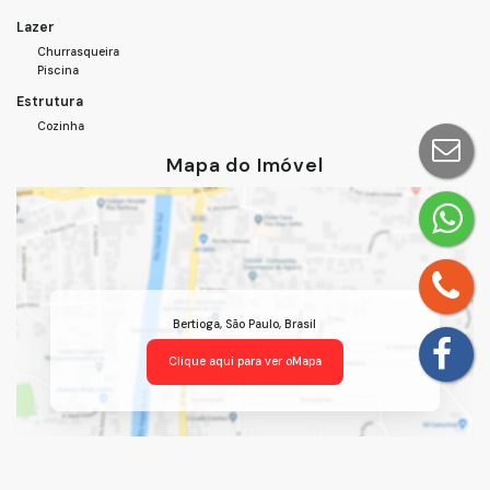
Lazer
Churrasqueira
Piscina
Estrutura
Cozinha
Mapa do Imóvel
Bertioga
,
São Paulo
,
Brasil
Clique aqui para ver o
Mapa