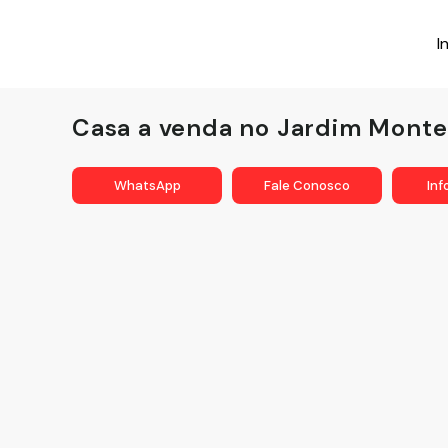
I
Casa a venda no Jardim Monte 
WhatsApp
Fale Conosco
In