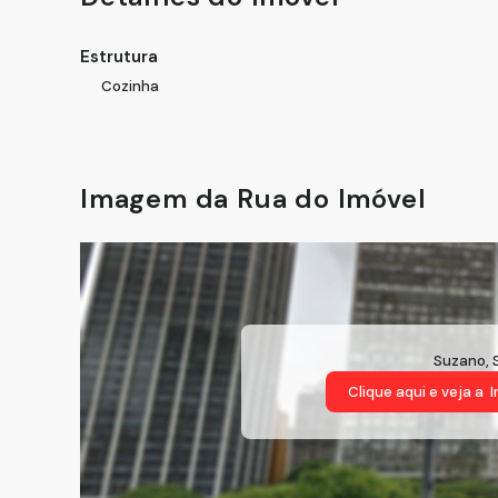
Estrutura
Cozinha
Imagem da Rua do Imóvel
Suzano
,
Clique aqui e veja a
I