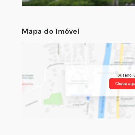
Mapa do Imóvel
Suzano
,
Clique aqu