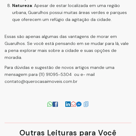
Natureza
: Apesar de estar localizada em uma região
urbana, Guarulhos possui muitas áreas verdes e parques
que oferecem um refúgio da agitação da cidade
.
Essas são apenas algumas das vantagens de morar em
Guarulhos. Se você está pensando em se mudar para lá, vale
a pena explorar mais sobre a cidade e suas opções de
moradia.
Para dúvidas e sugestão de novos artigos mande uma
mensagem para (11) 91095-5304 ou e- mail
contato@querocasaimoveis.com.br
Outras Leituras para Você