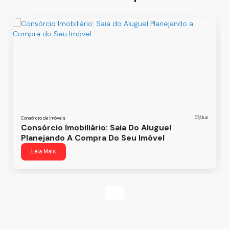
07/Jun
Consórcio de Imóveis
Consórcio Imobiliário: Saia Do Aluguel
Planejando A Compra Do Seu Imóvel
Leia Mais
‹
›