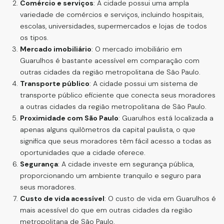
Comércio e serviços
: A cidade possui uma ampla
variedade de comércios e serviços, incluindo hospitais,
escolas, universidades, supermercados e lojas de todos
os tipos
.
Mercado imobiliário
: O mercado imobiliário em
Guarulhos é bastante acessível em comparação com
outras cidades da região metropolitana de São Paulo
.
Transporte público
: A cidade possui um sistema de
transporte público eficiente que conecta seus moradores
a outras cidades da região metropolitana de São Paulo
.
Proximidade com São Paulo
: Guarulhos está localizada a
apenas alguns quilômetros da capital paulista, o que
significa que seus moradores têm fácil acesso a todas as
oportunidades que a cidade oferece
.
Segurança
: A cidade investe em segurança pública,
proporcionando um ambiente tranquilo e seguro para
seus moradores
.
Custo de vida acessível
: O custo de vida em Guarulhos é
mais acessível do que em outras cidades da região
metropolitana de São Paulo
.