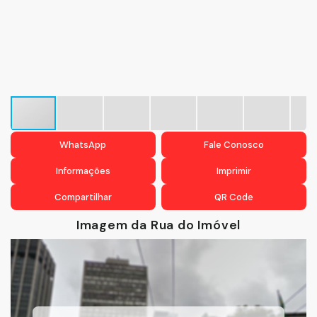
WhatsApp
Fale Conosco
Informações
Imprimir
Compartilhar
QR Code
Imagem da Rua do Imóvel