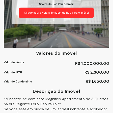
São Paulo
,
São Paulo
,
Brasil
Clique aqui e veja a
Imagem da Rua
para o Imóvel
Valores do Imóvel
Valor de Venda
R$
1.000.000,00
R$
2.300,00
Valor do IPTU
R$
1.650,00
Valor do Condominio
Descrição do Imóvel
**Encante-se com este Magnífico Apartamento de 3 Quartos
na Vila Regente Feijó, São Paulo!**
Se você está em busca de um lar deslumbrante e acolhedor,