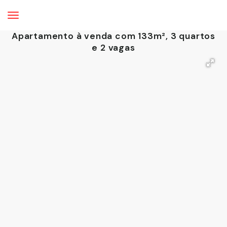
Apartamento à venda com 133m², 3 quartos
e 2 vagas