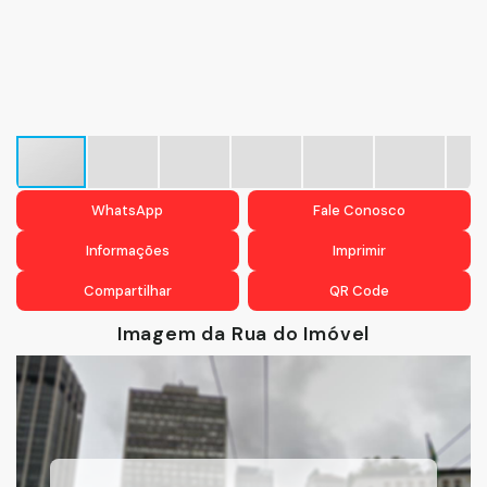
WhatsApp
Fale Conosco
Informações
Imprimir
Compartilhar
QR Code
Imagem da Rua do Imóvel