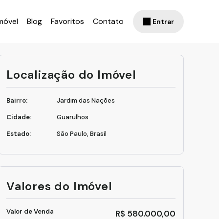
móvel
Blog
Favoritos
Contato
Entrar
Localização do Imóvel
Bairro:
Jardim das Nações
Cidade:
Guarulhos
Estado:
São Paulo, Brasil
Valores do Imóvel
Valor de Venda
R$
580.000,00