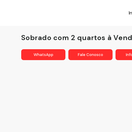
I
Sobrado com 2 quartos à Vend
WhatsApp
Fale Conosco
In