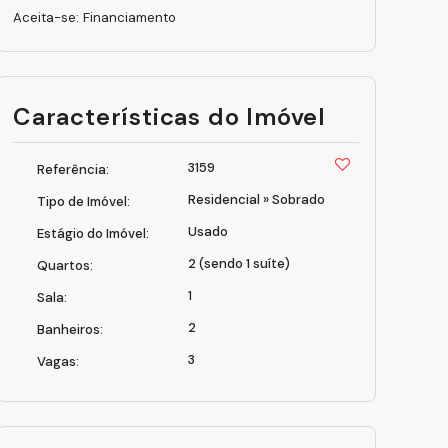
Aceita-se: Financiamento
Características do Imóvel
3159
Referência:
Residencial
»
Sobrado
Tipo de Imóvel:
Usado
Estágio do Imóvel:
2 (sendo 1 suíte)
Quartos:
1
Sala:
2
Banheiros:
3
Vagas: