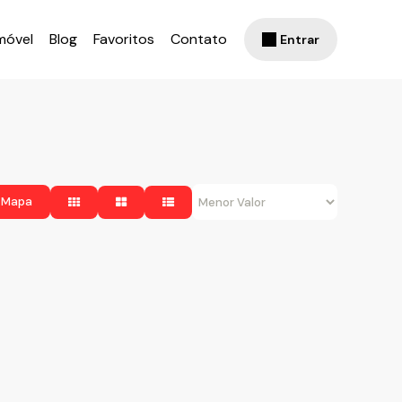
móvel
Blog
Favoritos
Contato
Entrar
 Mapa