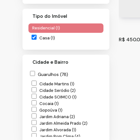
Tipo do Imóvel
Residencial (1)
Casa (1)
R$
450.0
Cidade e Bairro
Guarulhos (78)
Cidade Martins (1)
Cidade Seródio (2)
Cidade SOIMCO (1)
Cocaia (1)
Casa co
Gopoúva (1)
São Pau
Jardim Adriana (2)
Jardim Almeida Prado (2)
172
m
.00
Jardim Alvorada (1)
Jardim Bom Clima (4)