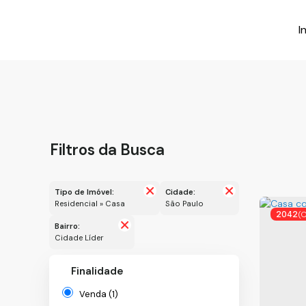
I
Filtros da Busca
Tipo de Imóvel:
Cidade:
Residencial » Casa
São Paulo
2042
(
Bairro:
Cidade Líder
Finalidade
Venda (1)