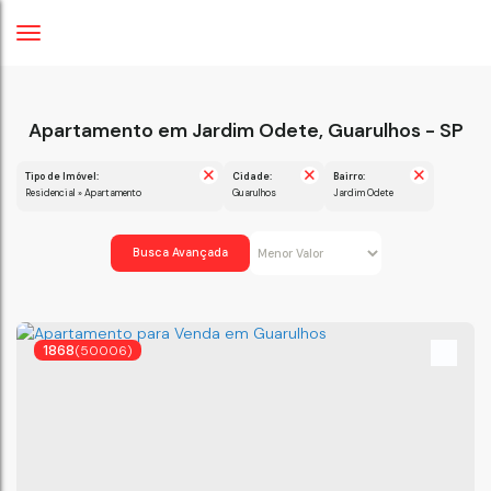
Apartamento em Jardim Odete, Guarulhos - SP
Tipo de Imóvel:
Cidade:
Bairro:
Residencial » Apartamento
Guarulhos
Jardim Odete
Busca Avançada
1868
(50006)