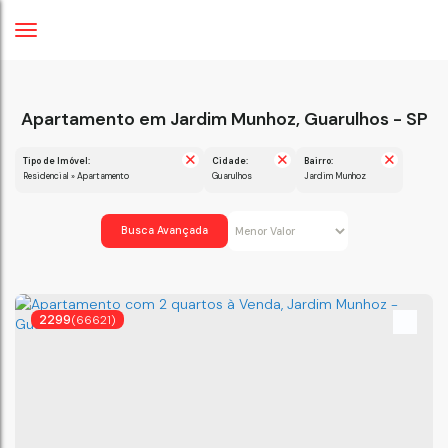
Apartamento em Jardim Munhoz, Guarulhos - SP
Tipo de Imóvel:
Cidade:
Bairro:
Residencial » Apartamento
Guarulhos
Jardim Munhoz
Busca Avançada
2299
(66621)