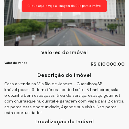
Clique aqui e veja a
Imagem da Rua
para o Imóvel
Valores do Imóvel
Valor de Venda
R$
610.000,00
Descrição do Imóvel
Casa a venda na Vila Rio de Janeiro - Guarulhos/SP
Imóvel possui 3 dormitórios, sendo 1 suíte, 3 banheiros, sala
e cozinha bem espaçosas, área de serviço, espaço gourmet
com churrasqueira, quintal e garagem com vaga para 2 carros.
ão perca essa oportunidade, Agende sua visita! Não perca
esta oportunidade!
Localização do Imóvel