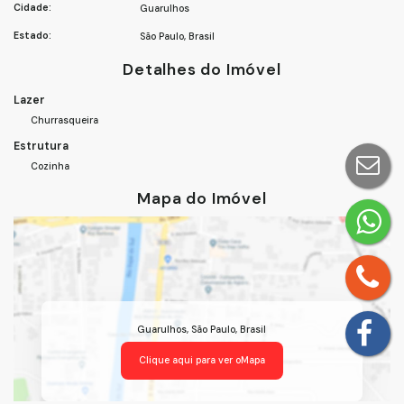
Cidade:
Guarulhos
Estado:
São Paulo, Brasil
Detalhes do Imóvel
Lazer
Churrasqueira
Estrutura
Cozinha
Mapa do Imóvel
Guarulhos
,
São Paulo
,
Brasil
Clique aqui para ver o
Mapa