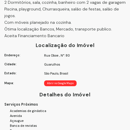
2 Dormitórios, sala, cozinha, banheiro com 2 vagas de garagem
Piscina, playground, Churrasqueira, salão de festas, salão de
jogos.
Com móveis planejado na cozinha.
Ótima localização Bancos, Mercado, transporte publico.
Aceita Financiamento Bancario
Localização do Imóvel
Endereço:
Rua Oboe
,
N°:
80
Cidade:
Guarulhos
Estado:
São Paulo, Brasil
Mapa:
Abrir no Google Maps
Detalhes do Imóvel
Serviços Próximos
Academias de ginástica
Avenida
Açougue
Banca de revistas