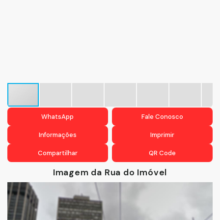
WhatsApp
Fale Conosco
Informações
Imprimir
Compartilhar
QR Code
Imagem da Rua do Imóvel